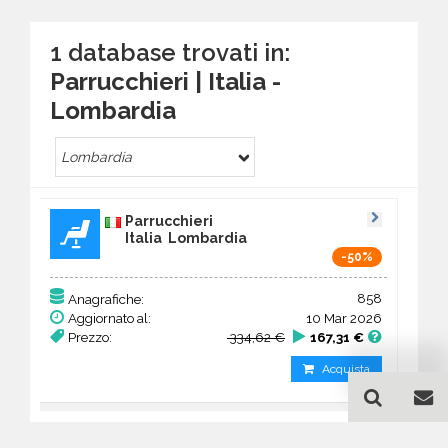
1 database trovati in:
Parrucchieri | Italia -
Lombardia
Lombardia
Parrucchieri
Italia Lombardia
-50%
858
Anagrafiche:
Aggiornato al:
10 Mar 2026
Prezzo:
334,62 €
167,31 €
Acquista