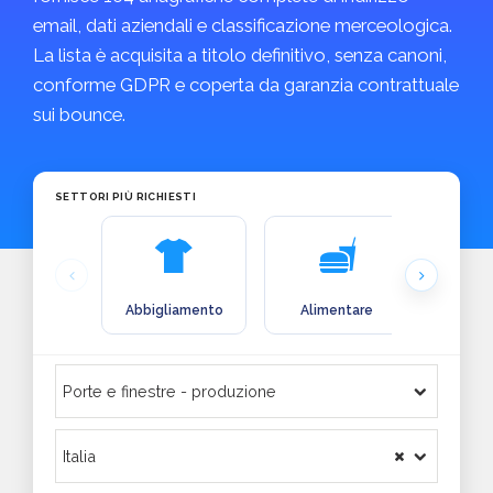
email, dati aziendali e classificazione merceologica.
La lista è acquisita a titolo definitivo, senza canoni,
conforme GDPR e coperta da garanzia contrattuale
sui bounce.
SETTORI PIÙ RICHIESTI
Abbigliamento
Alimentare
Arre