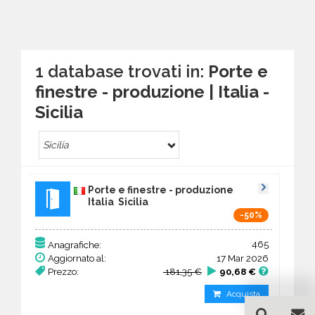
1 database trovati in:
Porte e
finestre - produzione | Italia -
Sicilia
Sicilia
Porte e finestre - produzione
Italia Sicilia
-50%
465
Anagrafiche:
Aggiornato al:
17 Mar 2026
Prezzo:
181,35 €
90,68 €
Acquista