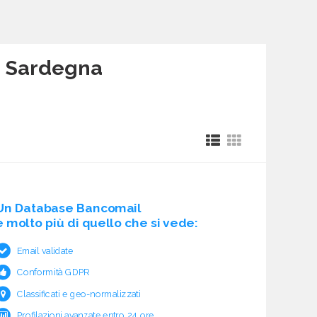
 - Sardegna
Un Database Bancomail
è molto più di quello che si vede:
Email validate
Conformità GDPR
Classificati e geo-normalizzati
Profilazioni avanzate entro 24 ore