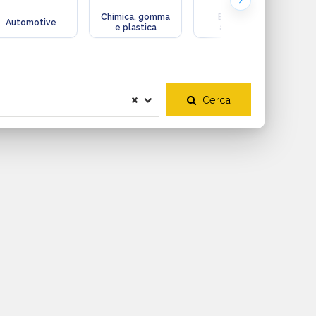
Chimica, gomma
Ecologia e
Automotive
e plastica
ambiente
Cerca