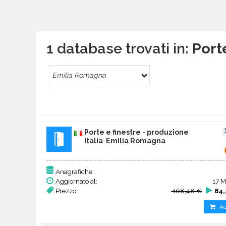
1 database trovati in:
Port
Emilia Romagna
Porte e finestre - produzione
Italia Emilia Romagna
Anagrafiche:
Aggiornato al:
17 M
Prezzo:
168,48 €
84,
Ac