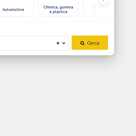
Chimica, gomma
Ecologia e
Automotive
e plastica
ambiente
Cerca