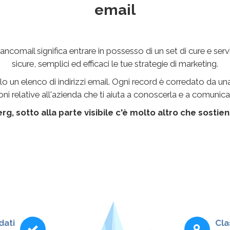
email
ancomail significa entrare in possesso di un set di cure e ser
sicure, semplici ed efficaci le tue strategie di marketing.
o un elenco di indirizzi email. Ogni record è corredato da un
ni relative all'azienda che ti aiuta a conoscerla e a comunic
g, sotto alla parte visibile c'è molto altro che sostien
dati
Cla