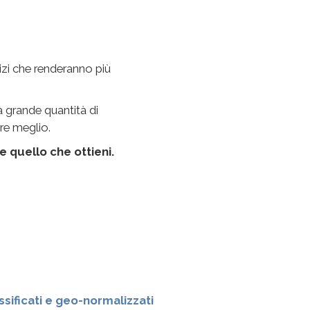
vizi che renderanno più
a grande quantità di
are meglio.
e quello che ottieni.
ssificati e geo-normalizzati