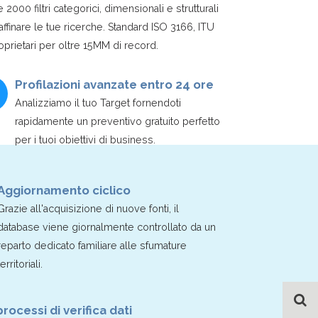
e 2000 filtri categorici, dimensionali e strutturali
affinare le tue ricerche. Standard ISO 3166, ITU
oprietari per oltre 15MM di record.
Profilazioni avanzate entro 24 ore
Analizziamo il tuo Target fornendoti
rapidamente un preventivo gratuito perfetto
per i tuoi obiettivi di business.
Aggiornamento ciclico
Grazie all'acquisizione di nuove fonti, il
database viene giornalmente controllato da un
reparto dedicato familiare alle sfumature
territoriali.
processi di verifica dati