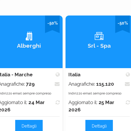
-50%
-50%
Alberghi
Srl - Spa
Italia - Marche
Italia
Anagrafiche:
729
Anagrafiche:
115.120
ndirizzo email sempre compreso
Indirizzo email sempre compreso
Aggiornato il:
24 Mar
Aggiornato il:
25 Mar
2026
2026
Dettagli
Dettagli