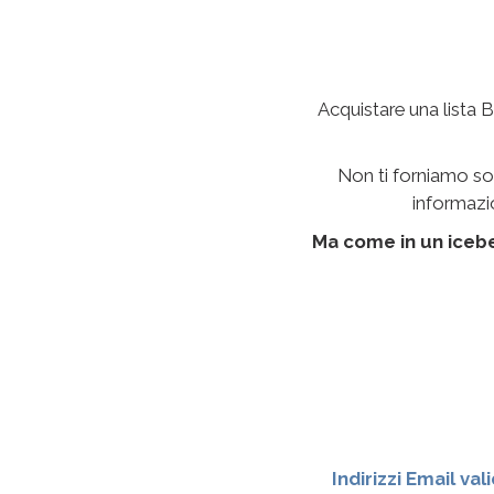
Acquistare una lista B
Non ti forniamo sol
informazio
Ma come in un iceber
Indirizzi Email vali