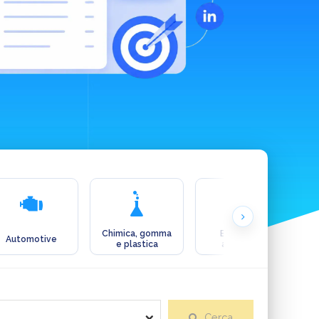
Chimica, gomma
Ecologia e
Automotive
e plastica
ambiente
Cerca