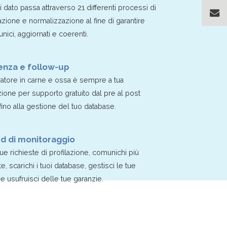
 dato passa attraverso 21 differenti processi di
lazione e normalizzazione al fine di garantire
 unici, aggiornati e coerenti.
enza e follow-up
atore in carne e ossa è sempre a tua
ione per supporto gratuito dal pre al post
fino alla gestione del tuo database.
d di monitoraggio
tue richieste di profilazione, comunichi più
 scarichi i tuoi database, gestisci le tue
 usufruisci delle tue garanzie.