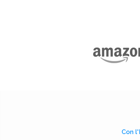
Con l'