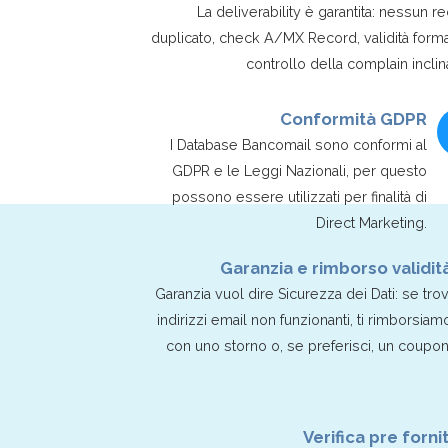
La deliverability è garantita: nessun r
duplicato, check A/MX Record, validità form
controllo della complain inclin
Conformità GDPR
I Database Bancomail sono conformi al
GDPR e le Leggi Nazionali, per questo
possono essere utilizzati per finalità di
Direct Marketing.
Garanzia e rimborso validit
Garanzia vuol dire Sicurezza dei Dati: se trov
indirizzi email non funzionanti, ti rimborsiam
con uno storno o, se preferisci, un coupon
Verifica pre forni