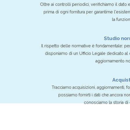
Oltre ai controlli periodici, verifichiamo il dato 
prima di ogni fornitura per garantirne l'esiste
la funzion
Studio nor
Il rispetto delle normative è fondamentale: p
disponiamo di un Ufficio Legale dedicato al
aggiornamento no
Acquist
Tracciamo acquisizioni, aggiornamenti, fo
possiamo fornirti i dati che ancora n
conosciamo la storia di 