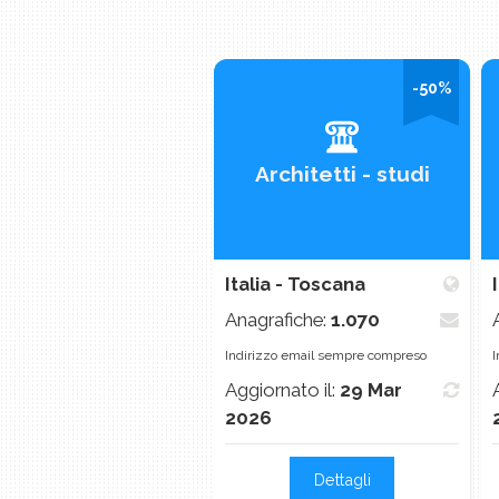
-50%
Architetti - studi
Italia - Toscana
Anagrafiche:
1.070
Indirizzo email sempre compreso
I
Aggiornato il:
29 Mar
2026
Dettagli