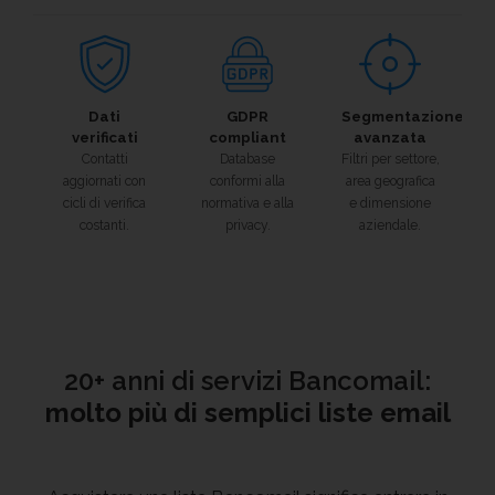
Dati
GDPR
Segmentazione
verificati
compliant
avanzata
Contatti
Database
Filtri per settore,
aggiornati con
conformi alla
area geografica
cicli di verifica
normativa e alla
e dimensione
costanti.
privacy.
aziendale.
20+ anni di servizi Bancomail:
molto più di semplici liste email