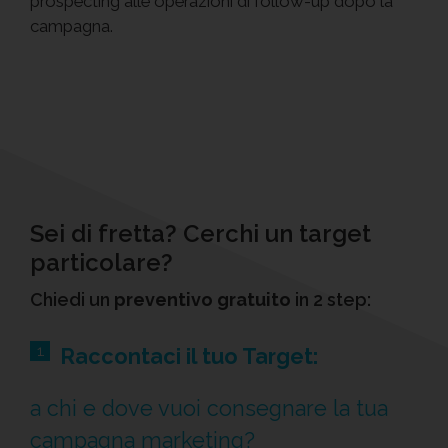
prospecting alle operazioni di follow-up dopo la
campagna.
Sei di fretta? Cerchi un target
particolare?
Chiedi un
preventivo gratuito
in 2 step:
1.
Raccontaci il tuo Target:
a chi e dove vuoi consegnare la tua
campagna marketing?