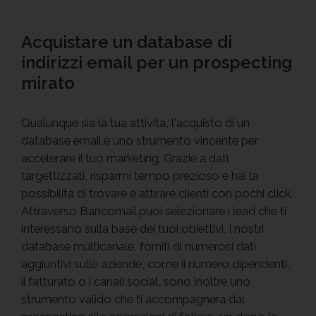
Acquistare un database di
indirizzi email per un prospecting
mirato
Qualunque sia la tua attività, l'acquisto di un
database email è uno strumento vincente per
accelerare il tuo marketing. Grazie a dati
targettizzati, risparmi tempo prezioso e hai la
possibilità di trovare e attirare clienti con pochi click.
Attraverso Bancomail puoi selezionare i lead che ti
interessano sulla base dei tuoi obiettivi. I nostri
database multicanale, forniti di numerosi dati
aggiuntivi sulle aziende, come il numero dipendenti,
il fatturato o i canali social, sono inoltre uno
strumento valido che ti accompagnerà dal