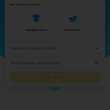
SETTORI PIÙ RICHIESTI
Abbigliamento
Alimentare
Arreda
Cerca