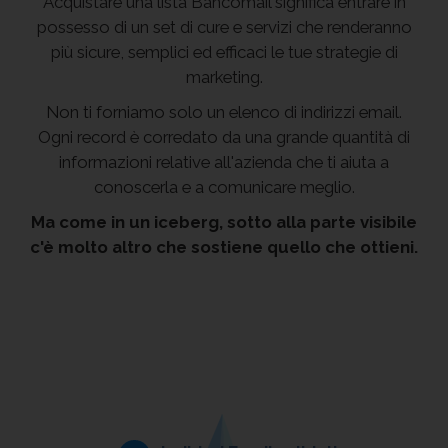
Acquistare una lista Bancomail significa entrare in
possesso di un set di cure e servizi che renderanno
più sicure, semplici ed efficaci le tue strategie di
marketing.
Non ti forniamo solo un elenco di indirizzi email.
Ogni record è corredato da una grande quantità di
informazioni relative all'azienda che ti aiuta a
conoscerla e a comunicare meglio.
Ma come in un iceberg, sotto alla parte visibile
c'è molto altro che sostiene quello che ottieni.