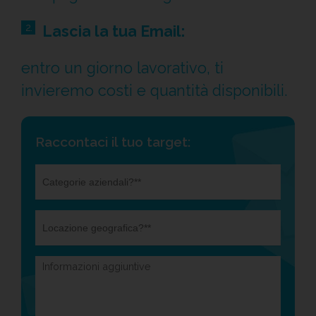
2.
Lascia la tua Email:
entro un giorno lavorativo, ti
invieremo costi e quantità disponibili.
Raccontaci il tuo target:
Come
Hai