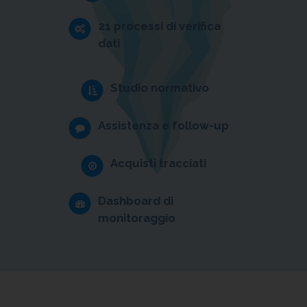
21 processi di verifica
dati
Studio normativo
Assistenza e follow-up
Acquisti tracciati
Dashboard di
monitoraggio