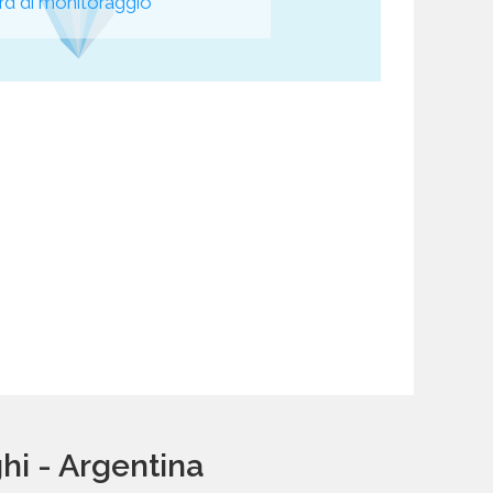
d di monitoraggio
hi - Argentina