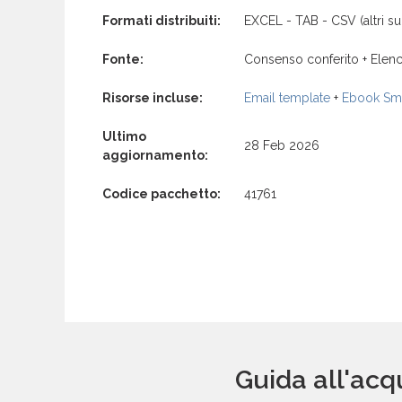
Formati distribuiti:
EXCEL - TAB - CSV (altri su 
Fonte:
Consenso conferito + Elenc
Risorse incluse:
Email template
+
Ebook Sma
Ultimo
28 Feb 2026
aggiornamento:
Codice pacchetto:
41761
Guida all'acq