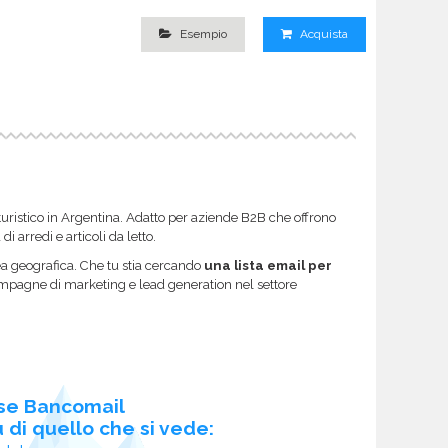
Esempio
Acquista
turistico in Argentina. Adatto per aziende B2B che offrono
i arredi e articoli da letto.
rea geografica. Che tu stia cercando
una lista email per
campagne di marketing e lead generation nel settore
se Bancomail
 di quello che si vede: