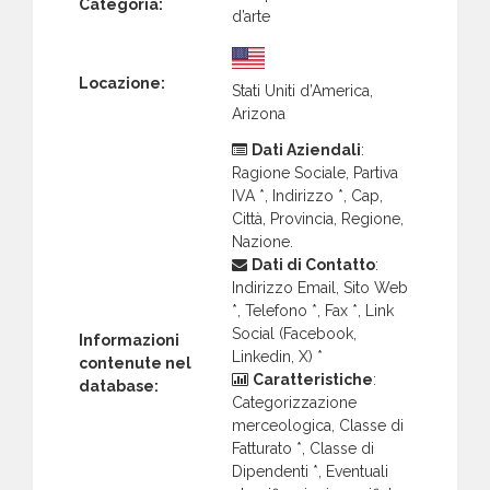
Categoria:
d’arte
Locazione:
Stati Uniti d’America,
Arizona
Dati Aziendali
:
Ragione Sociale, Partiva
IVA *, Indirizzo *, Cap,
Città, Provincia, Regione,
Nazione.
Dati di Contatto
:
Indirizzo Email, Sito Web
*, Telefono *, Fax *, Link
Social (Facebook,
Informazioni
Linkedin, X) *
contenute nel
Caratteristiche
:
database:
Categorizzazione
merceologica, Classe di
Fatturato *, Classe di
Dipendenti *, Eventuali