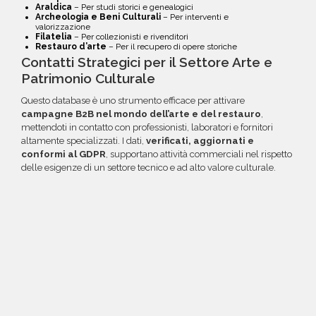
Araldica
– Per studi storici e genealogici
Archeologia e Beni Culturali
– Per interventi e
valorizzazione
Filatelia
– Per collezionisti e rivenditori
Restauro d’arte
– Per il recupero di opere storiche
Contatti Strategici per il Settore Arte e
Patrimonio Culturale
Questo database è uno strumento efficace per attivare
campagne B2B nel mondo dell’arte e del restauro
,
mettendoti in contatto con professionisti, laboratori e fornitori
altamente specializzati. I dati,
verificati, aggiornati e
conformi al GDPR
, supportano attività commerciali nel rispetto
delle esigenze di un settore tecnico e ad alto valore culturale.