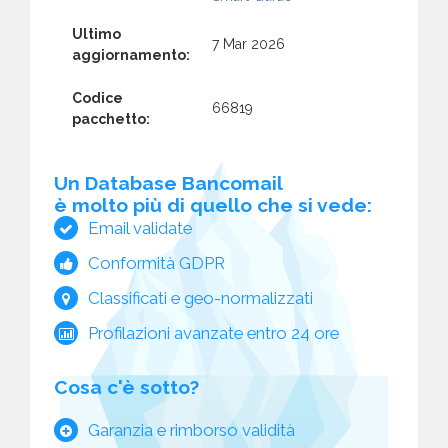
Ultimo
7 Mar 2026
aggiornamento:
Codice
66819
pacchetto:
Un Database Bancomail
è molto più di quello che si vede:
Email validate
Conformità GDPR
Classificati e geo-normalizzati
Profilazioni avanzate entro 24 ore
Cosa c'è sotto?
Garanzia e rimborso validità