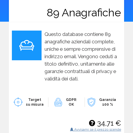
89 Anagrafiche
Questo database contiene 89
anagrafiche aziendali complete,
uniche e sempre comprensive di
indirizzo email. Vengono ceduti a
titolo definitivo, unitamente alle
garanzie contrattuali di privacy e
validità dei dati.
Target
GDPR
Garanzia
su misura
OK
100 %
34,71 €
Avvisami se il prezzo scende