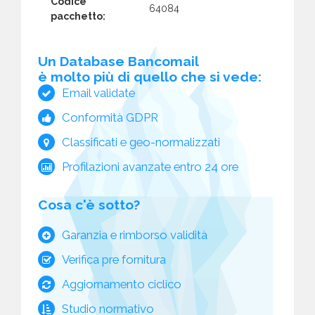
Codice
64084
pacchetto:
Un Database Bancomail
è molto più di quello che si vede:
Email validate
Conformità GDPR
Classificati e geo-normalizzati
Profilazioni avanzate entro 24 ore
Cosa c'è sotto?
Garanzia e rimborso validità
Verifica pre fornitura
Aggiornamento ciclico
Studio normativo