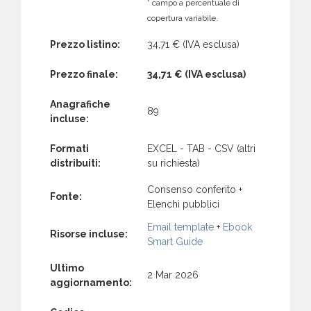
* campo a percentuale di
copertura variabile.
Prezzo listino:
34,71 €
(IVA esclusa)
Prezzo finale:
34,71 €
(IVA esclusa)
Anagrafiche
89
incluse:
Formati
EXCEL - TAB - CSV (altri
distribuiti:
su richiesta)
Consenso conferito +
Fonte:
Elenchi pubblici
Email template
+
Ebook
Risorse incluse:
Smart Guide
Ultimo
2 Mar 2026
aggiornamento: