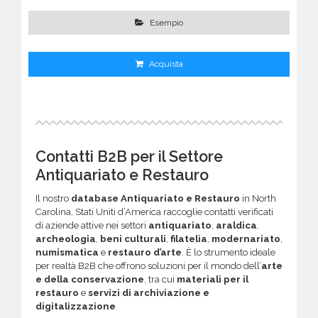
Esempio
Acquista
Contatti B2B per il Settore
Antiquariato e Restauro
Il nostro
database Antiquariato e Restauro
in North
Carolina, Stati Uniti d’America raccoglie contatti verificati
di aziende attive nei settori
antiquariato
,
araldica
,
archeologia
,
beni culturali
,
filatelia
,
modernariato
,
numismatica
e
restauro d’arte
. È lo strumento ideale
per realtà B2B che offrono soluzioni per il mondo dell’
arte
e della conservazione
, tra cui
materiali per il
restauro
e
servizi di archiviazione e
digitalizzazione
.