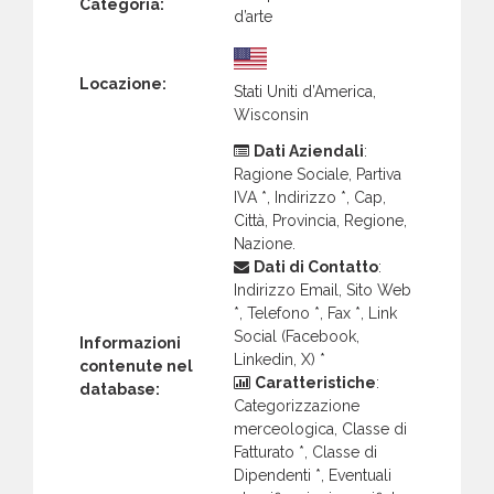
Categoria:
d’arte
Locazione:
Stati Uniti d’America,
Wisconsin
Dati Aziendali
:
Ragione Sociale, Partiva
IVA *, Indirizzo *, Cap,
Città, Provincia, Regione,
Nazione.
Dati di Contatto
:
Indirizzo Email, Sito Web
*, Telefono *, Fax *, Link
Social (Facebook,
Informazioni
Linkedin, X) *
contenute nel
Caratteristiche
:
database:
Categorizzazione
merceologica, Classe di
Fatturato *, Classe di
Dipendenti *, Eventuali