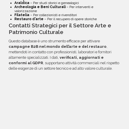
Araldica
– Per studi storici e genealogici
Archeologia e Beni Culturali
– Per interventi e
valorizzazione
Filatelia
– Per collezionisti e rivenditori
Restauro d’arte
– Per il recupero di opere storiche
Contatti Strategici per il Settore Arte e
Patrimonio Culturale
Questo database è uno strumento efficace per attivare
campagne B2B nel mondo dell’arte e del restauro
,
mettendoti in contatto con professionisti, laboratori e fornitori
altamente specializzati. I dati,
verificati, aggiornati e
conformi al GDPR
, supportano attività commerciali nel rispetto
delle esigenze di un settore tecnico e ad alto valore culturale.