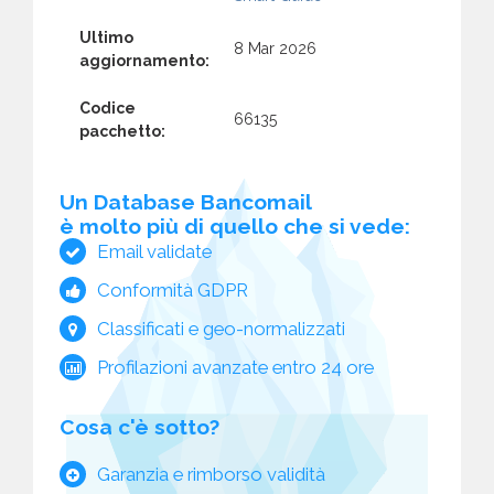
Ultimo
8 Mar 2026
aggiornamento:
Codice
66135
pacchetto:
Un Database Bancomail
è molto più di quello che si vede:
Email validate
Conformità GDPR
Classificati e geo-normalizzati
Profilazioni avanzate entro 24 ore
Cosa c'è sotto?
Garanzia e rimborso validità