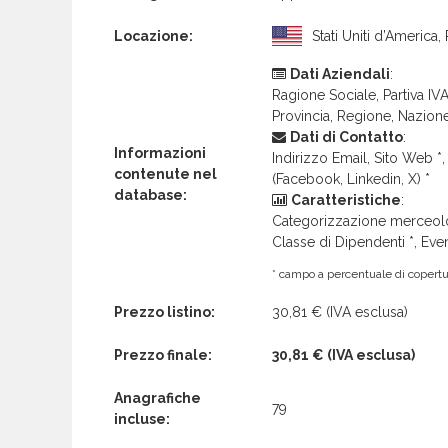
Locazione:
Stati Uniti d’America,
Dati Aziendali
:
Ragione Sociale, Partiva IVA 
Provincia, Regione, Nazion
Dati di Contatto
:
Informazioni
Indirizzo Email, Sito Web *, 
contenute nel
(Facebook, Linkedin, X) *
database:
Caratteristiche
:
Categorizzazione merceolog
Classe di Dipendenti *, Even
* campo a percentuale di copertur
Prezzo listino:
30,81 €
(IVA esclusa)
Prezzo finale:
30,81 €
(IVA esclusa)
Anagrafiche
79
incluse: