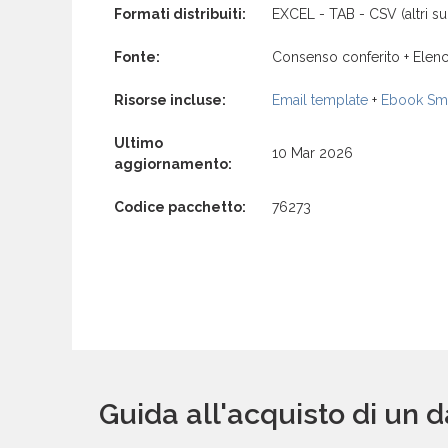
Formati distribuiti:
EXCEL - TAB - CSV (altri su 
Fonte:
Consenso conferito + Elenc
Risorse incluse:
Email template
+
Ebook Sma
Ultimo
10 Mar 2026
aggiornamento:
Codice pacchetto:
76273
Guida all'acquisto di un 