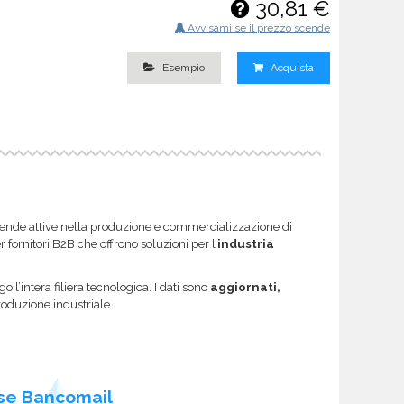
30,81 €
Avvisami se il prezzo scende
Esempio
Acquista
 aziende attive nella produzione e commercializzazione di
er fornitori B2B che offrono soluzioni per l’
industria
 l’intera filiera tecnologica. I dati sono
aggiornati,
roduzione industriale.
se Bancomail