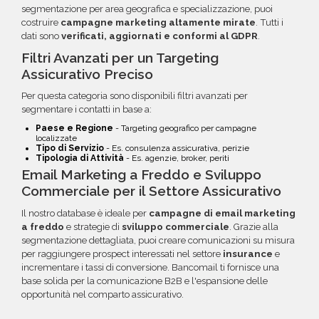
segmentazione per area geografica e specializzazione, puoi
costruire
campagne marketing altamente mirate
. Tutti i
dati sono
verificati, aggiornati e conformi al GDPR
.
Filtri Avanzati per un Targeting
Assicurativo Preciso
Per questa categoria sono disponibili filtri avanzati per
segmentare i contatti in base a:
Paese e Regione
- Targeting geografico per campagne
localizzate
Tipo di Servizio
- Es. consulenza assicurativa, perizie
Tipologia di Attività
- Es. agenzie, broker, periti
Email Marketing a Freddo e Sviluppo
Commerciale per il Settore Assicurativo
Il nostro database è ideale per
campagne di email marketing
a freddo
e strategie di
sviluppo commerciale
. Grazie alla
segmentazione dettagliata, puoi creare comunicazioni su misura
per raggiungere prospect interessati nel settore
insurance
e
incrementare i tassi di conversione. Bancomail ti fornisce una
base solida per la comunicazione B2B e l'espansione delle
opportunità nel comparto assicurativo.