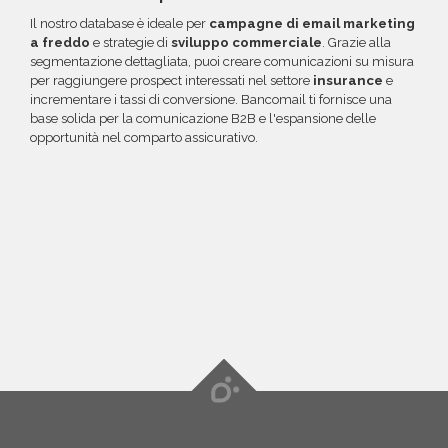
Il nostro database è ideale per
campagne di email marketing
a freddo
e strategie di
sviluppo commerciale
. Grazie alla
segmentazione dettagliata, puoi creare comunicazioni su misura
per raggiungere prospect interessati nel settore
insurance
e
incrementare i tassi di conversione. Bancomail ti fornisce una
base solida per la comunicazione B2B e l'espansione delle
opportunità nel comparto assicurativo.