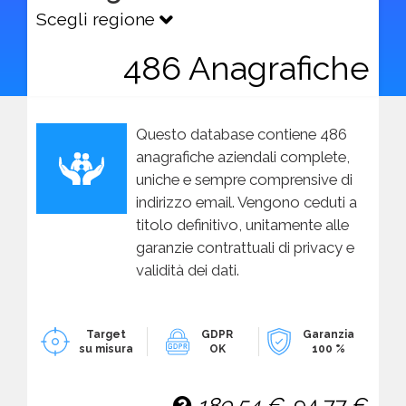
Scegli regione
486 Anagrafiche
Questo database contiene 486
anagrafiche aziendali complete,
uniche e sempre comprensive di
indirizzo email. Vengono ceduti a
titolo definitivo, unitamente alle
garanzie contrattuali di privacy e
validità dei dati.
Target
GDPR
Garanzia
su misura
OK
100 %
189,54 €
94,77 €