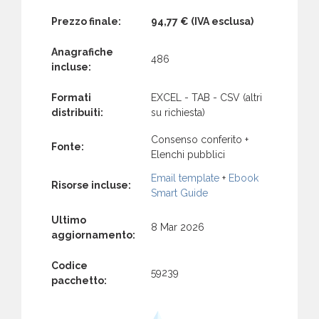
Prezzo finale:
94,77 €
(IVA esclusa)
Anagrafiche
486
incluse:
Formati
EXCEL - TAB - CSV (altri
distribuiti:
su richiesta)
Consenso conferito +
Fonte:
Elenchi pubblici
Email template
+
Ebook
Risorse incluse:
Smart Guide
Ultimo
8 Mar 2026
aggiornamento:
Codice
59239
pacchetto: