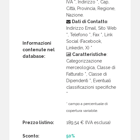
IVA *, Indirizzo *, Cap,
Città, Provincia, Regione,
Nazione.
Dati di Contatto
:
Indirizzo Email, Sito Web
*, Telefono *, Fax *, Link
Social (Facebook,
Informazioni
Linkedin, X) *
contenute nel
Caratteristiche
:
database:
Categorizzazione
merceologica, Classe di
Fatturato *, Classe di
Dipendenti *, Eventuali
classificazioni specifiche
*
* campo a percentuale di
copertura variabile.
Prezzo listino:
189,54 €
(IVA esclusa)
Sconto:
50%