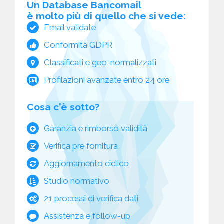
Un Database Bancomail
è molto più di quello che si vede:
Email validate
Conformità GDPR
Classificati e geo-normalizzati
Profilazioni avanzate entro 24 ore
Cosa c'è sotto?
Garanzia e rimborso validità
Verifica pre fornitura
Aggiornamento ciclico
Studio normativo
21 processi di verifica dati
Assistenza e follow-up