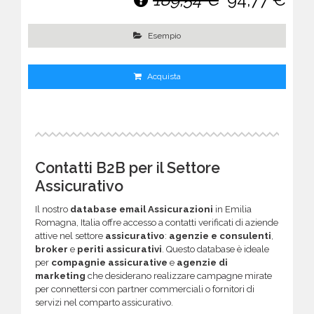
Esempio
Acquista
Contatti B2B per il Settore
Assicurativo
Il nostro
database email Assicurazioni
in Emilia
Romagna, Italia offre accesso a contatti verificati di aziende
attive nel settore
assicurativo
:
agenzie e consulenti
,
broker
e
periti assicurativi
. Questo database è ideale
per
compagnie assicurative
e
agenzie di
marketing
che desiderano realizzare campagne mirate
per connettersi con partner commerciali o fornitori di
servizi nel comparto assicurativo.