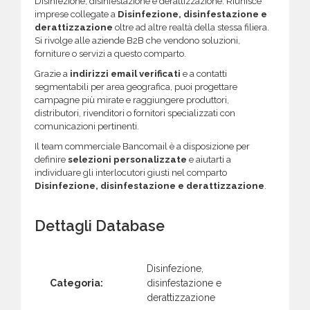
Disinfezione, disinfestazione e derattizzazione. Riunisce
imprese collegate a
Disinfezione, disinfestazione e
derattizzazione
oltre ad altre realtà della stessa filiera.
Si rivolge alle aziende B2B che vendono soluzioni,
forniture o servizi a questo comparto.
Grazie a
indirizzi email verificati
e a contatti
segmentabili per area geografica, puoi progettare
campagne più mirate e raggiungere produttori,
distributori, rivenditori o fornitori specializzati con
comunicazioni pertinenti.
Il team commerciale Bancomail è a disposizione per
definire
selezioni personalizzate
e aiutarti a
individuare gli interlocutori giusti nel comparto
Disinfezione, disinfestazione e derattizzazione
.
Dettagli Database
Disinfezione,
Categoria:
disinfestazione e
derattizzazione