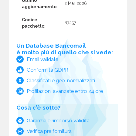
Ultimo
2 Mar 2026
aggiornamento:
Codice
67257
pacchetto:
Un Database Bancomail
è molto più di quello che si vede:
Email validate
Conformità GDPR
Classificati e geo-normalizzati
Profilazioni avanzate entro 24 ore
Cosa c'è sotto?
Garanzia e rimborso validità
Verifica pre fornitura