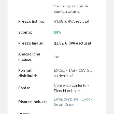
* campo a percentuale di
copertura variabile.
Prezzo listino:
43,68 €
(IVA esclusa)
Sconto:
50%
Prezzo finale:
21,84 €
(IVA esclusa)
Anagrafiche
112
incluse:
Formati
EXCEL - TAB - CSV (altri
distribuiti:
su richiesta)
Consenso conferito +
Fonte:
Elenchi pubblici
Email template
+
Ebook
Risorse incluse:
Smart Guide