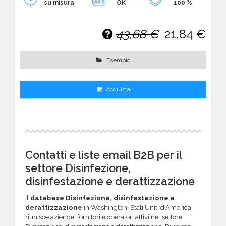
su misura
OK
100 %
43,68 €
21,84 €
Esempio
Acquista
Contatti e liste email B2B per il
settore Disinfezione,
disinfestazione e derattizzazione
Il
database Disinfezione, disinfestazione e
derattizzazione
in Washington, Stati Uniti d’America
riunisce aziende, fornitori e operatori attivi nel settore