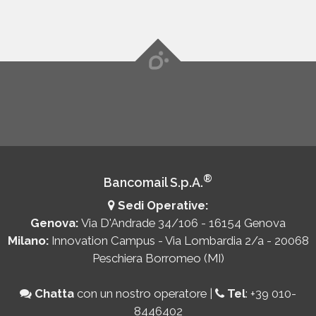
®
Bancomail S.p.A.
Sedi Operative:
Genova:
Via D'Andrade 34/106 - 16154 Genova
Milano:
Innovation Campus - Via Lombardia 2/a - 20068
Peschiera Borromeo (MI)
Chatta
con un nostro operatore
|
Tel
:
+39 010-
8446402