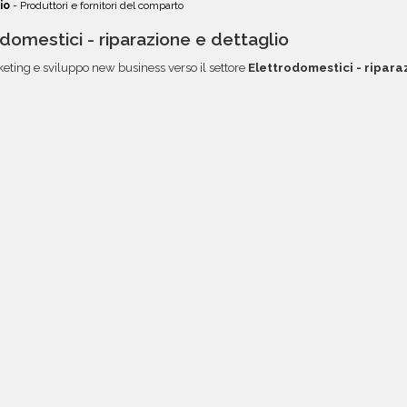
io
- Produttori e fornitori del comparto
odomestici - riparazione e dettaglio
keting e sviluppo new business verso il settore
Elettrodomestici - ripara