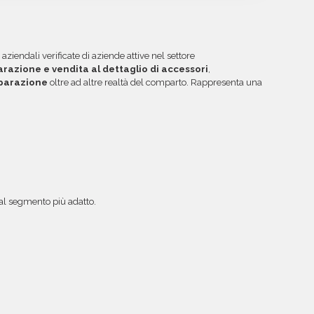
 inesistenti o DNS errati.
ibile acquistare crediti da utilizzare su più
ggiori informazioni su come sfruttare questa
iendali verificate di aziende attive nel settore
arazione e vendita al dettaglio di accessori
,
iparazione
oltre ad altre realtà del comparto. Rappresenta una
a al segmento più adatto.