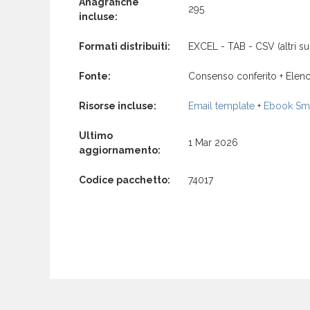
Anagrafiche
295
incluse:
Formati distribuiti:
EXCEL - TAB - CSV (altri su 
Fonte:
Consenso conferito + Elenc
Risorse incluse:
Email template
+
Ebook Sma
Ultimo
1 Mar 2026
aggiornamento:
Codice pacchetto:
74017