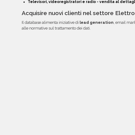
Televisori, videoregistratori e radio - vendita al dettagl
Acquisire nuovi clienti nel settore Elettr
Il database alimenta iniziative di
lead generation
, email mar
alle normative sul trattamento dei dati.