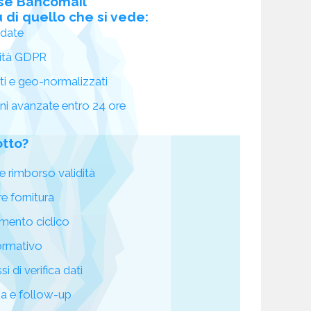
se Bancomail
 di quello che si vede:
idate
ità GDPR
ati e geo-normalizzati
oni avanzate entro 24 ore
otto?
e rimborso validità
re fornitura
mento ciclico
ormativo
i di verifica dati
za e follow-up