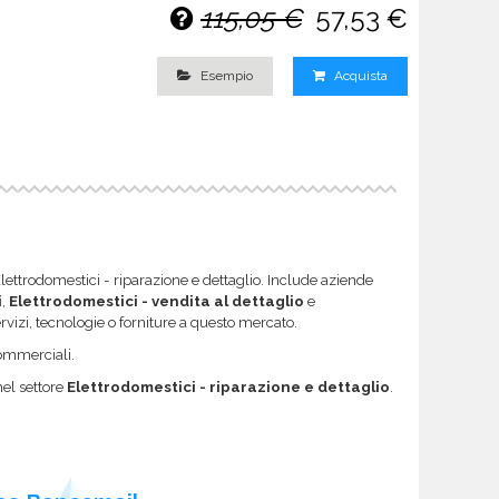
115,05 €
57,53 €
Esempio
Acquista
Elettrodomestici - riparazione e dettaglio. Include aziende
i
,
Elettrodomestici - vendita al dettaglio
e
servizi, tecnologie o forniture a questo mercato.
 commerciali.
nel settore
Elettrodomestici - riparazione e dettaglio
.