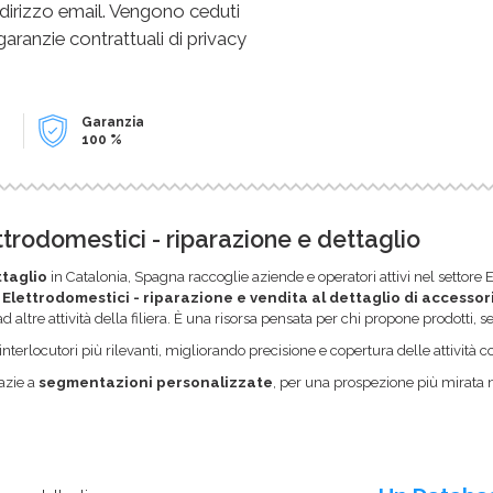
dirizzo email. Vengono ceduti
 garanzie contrattuali di privacy
Garanzia
100 %
ettrodomestici - riparazione e dettaglio
ttaglio
in Catalonia, Spagna raccoglie aziende e operatori attivi nel settore 
,
Elettrodomestici - riparazione e vendita al dettaglio di accessor
d altre attività della filiera. È una risorsa pensata per chi propone prodotti, 
li interlocutori più rilevanti, migliorando precisione e copertura delle attività
azie a
segmentazioni personalizzate
, per una prospezione più mirata 