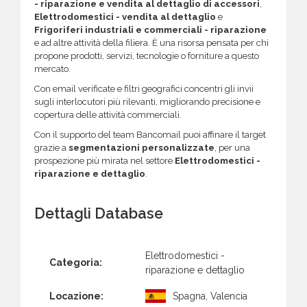
- riparazione e vendita al dettaglio di accessori
,
Elettrodomestici - vendita al dettaglio
e
Frigoriferi industriali e commerciali - riparazione
e ad altre attività della filiera. È una risorsa pensata per chi
propone prodotti, servizi, tecnologie o forniture a questo
mercato.
Con email verificate e filtri geografici concentri gli invii
sugli interlocutori più rilevanti, migliorando precisione e
copertura delle attività commerciali.
Con il supporto del team Bancomail puoi affinare il target
grazie a
segmentazioni personalizzate
, per una
prospezione più mirata nel settore
Elettrodomestici -
riparazione e dettaglio
.
Dettagli Database
Elettrodomestici -
Categoria:
riparazione e dettaglio
Locazione:
Spagna, Valencia