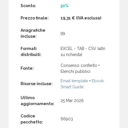
Sconto:
50%
Prezzo finale:
19,31 €
(IVA esclusa)
Anagrafiche
99
incluse:
Formati
EXCEL - TAB - CSV (altri
distribuiti:
su richiesta)
Consenso conferito +
Fonte:
Elenchi pubblici
Email template
+
Ebook
Risorse incluse:
Smart Guide
Ultimo
25 Mar 2026
aggiornamento:
Codice
66903
pacchetto: