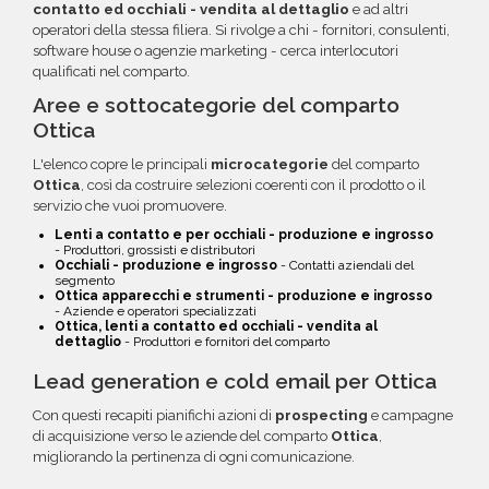
contatto ed occhiali - vendita al dettaglio
e ad altri
operatori della stessa filiera. Si rivolge a chi - fornitori, consulenti,
software house o agenzie marketing - cerca interlocutori
qualificati nel comparto.
Aree e sottocategorie del comparto
Ottica
L'elenco copre le principali
microcategorie
del comparto
Ottica
, così da costruire selezioni coerenti con il prodotto o il
servizio che vuoi promuovere.
Lenti a contatto e per occhiali - produzione e ingrosso
- Produttori, grossisti e distributori
Occhiali - produzione e ingrosso
- Contatti aziendali del
segmento
Ottica apparecchi e strumenti - produzione e ingrosso
- Aziende e operatori specializzati
Ottica, lenti a contatto ed occhiali - vendita al
dettaglio
- Produttori e fornitori del comparto
Lead generation e cold email per Ottica
Con questi recapiti pianifichi azioni di
prospecting
e campagne
di acquisizione verso le aziende del comparto
Ottica
,
migliorando la pertinenza di ogni comunicazione.