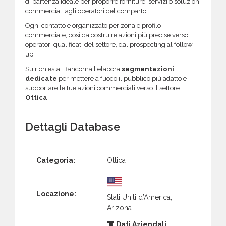
di partenza ideale per proporre forniture, servizi o soluzioni
commerciali agli operatori del comparto.
Ogni contatto è organizzato per zona e profilo
commerciale, così da costruire azioni più precise verso
operatori qualificati del settore, dal prospecting al follow-
up.
Su richiesta, Bancomail elabora
segmentazioni
dedicate
per mettere a fuoco il pubblico più adatto e
supportare le tue azioni commerciali verso il settore
Ottica
.
Dettagli Database
Categoria:
Ottica
Locazione:
Stati Uniti d’America,
Arizona
Dati Aziendali
: