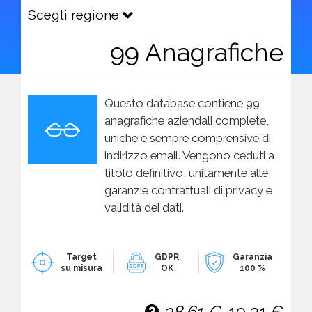
Scegli regione
99 Anagrafiche
Questo database contiene 99
anagrafiche aziendali complete,
uniche e sempre comprensive di
indirizzo email. Vengono ceduti a
titolo definitivo, unitamente alle
garanzie contrattuali di privacy e
validità dei dati.
Target
GDPR
Garanzia
su misura
OK
100 %
38,61 €
19,31 €