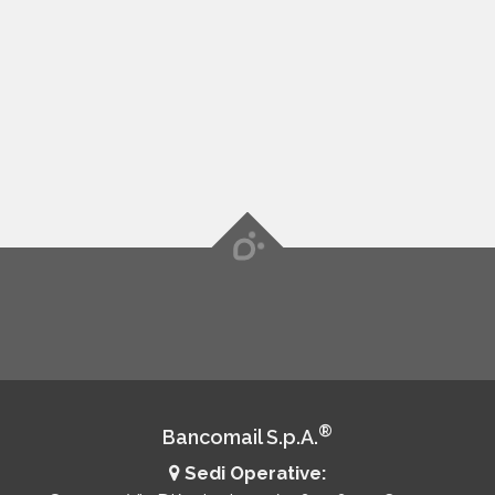
®
Bancomail S.p.A.
Sedi Operative: