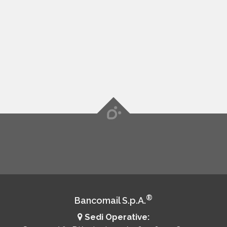
®
Bancomail S.p.A.
Sedi Operative: