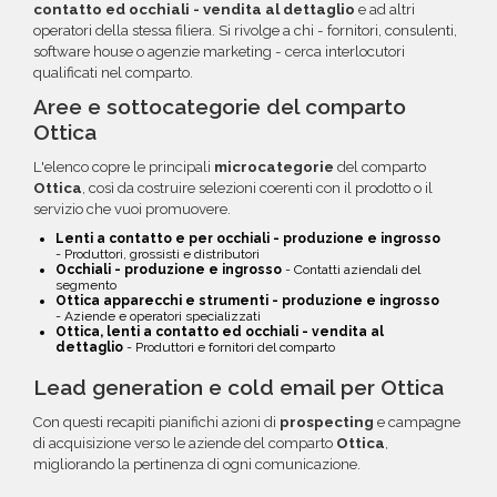
contatto ed occhiali - vendita al dettaglio
e ad altri
operatori della stessa filiera. Si rivolge a chi - fornitori, consulenti,
software house o agenzie marketing - cerca interlocutori
qualificati nel comparto.
Aree e sottocategorie del comparto
Ottica
L'elenco copre le principali
microcategorie
del comparto
Ottica
, così da costruire selezioni coerenti con il prodotto o il
servizio che vuoi promuovere.
Lenti a contatto e per occhiali - produzione e ingrosso
- Produttori, grossisti e distributori
Occhiali - produzione e ingrosso
- Contatti aziendali del
segmento
Ottica apparecchi e strumenti - produzione e ingrosso
- Aziende e operatori specializzati
Ottica, lenti a contatto ed occhiali - vendita al
dettaglio
- Produttori e fornitori del comparto
Lead generation e cold email per Ottica
Con questi recapiti pianifichi azioni di
prospecting
e campagne
di acquisizione verso le aziende del comparto
Ottica
,
migliorando la pertinenza di ogni comunicazione.