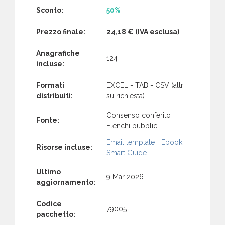
Sconto:
50%
Prezzo finale:
24,18 €
(IVA esclusa)
Anagrafiche
124
incluse:
Formati
EXCEL - TAB - CSV (altri
distribuiti:
su richiesta)
Consenso conferito +
Fonte:
Elenchi pubblici
Email template
+
Ebook
Risorse incluse:
Smart Guide
Ultimo
9 Mar 2026
aggiornamento:
Codice
79005
pacchetto: