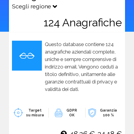
Scegli regione
124 Anagrafiche
Questo database contiene 124
anagrafiche aziendali complete,
uniche e sempre comprensive di
indirizzo email. Vengono ceduti a
titolo definitivo, unitamente alle
garanzie contrattuali di privacy e
validità dei dati.
Target
GDPR
Garanzia
su misura
OK
100 %
48,36 €
24,18 €