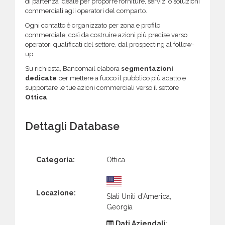
di partenza ideale per proporre forniture, servizi o soluzioni
commerciali agli operatori del comparto.
Ogni contatto è organizzato per zona e profilo
commerciale, così da costruire azioni più precise verso
operatori qualificati del settore, dal prospecting al follow-
up.
Su richiesta, Bancomail elabora
segmentazioni
dedicate
per mettere a fuoco il pubblico più adatto e
supportare le tue azioni commerciali verso il settore
Ottica
.
Dettagli Database
Categoria:
Ottica
Locazione:
Stati Uniti d’America,
Georgia
Dati Aziendali
: