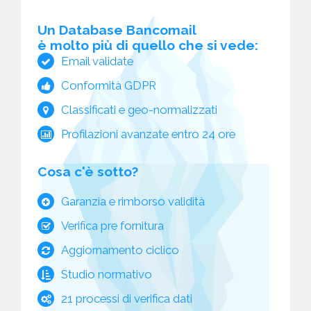
Un Database Bancomail
è molto più di quello che si vede:
Email validate
Conformità GDPR
Classificati e geo-normalizzati
Profilazioni avanzate entro 24 ore
Cosa c'è sotto?
Garanzia e rimborso validità
Verifica pre fornitura
Aggiornamento ciclico
Studio normativo
21 processi di verifica dati