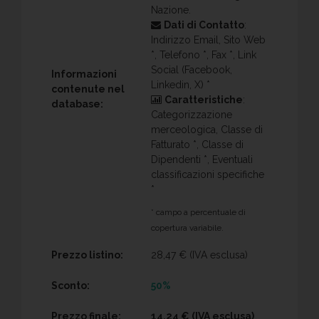
Nazione.
Dati di Contatto
:
Indirizzo Email, Sito Web
*, Telefono *, Fax *, Link
Social (Facebook,
Informazioni
Linkedin, X) *
contenute nel
Caratteristiche
:
database:
Categorizzazione
merceologica, Classe di
Fatturato *, Classe di
Dipendenti *, Eventuali
classificazioni specifiche
*
* campo a percentuale di
copertura variabile.
Prezzo listino:
28,47 €
(IVA esclusa)
Sconto:
50%
Prezzo finale:
14,24 €
(IVA esclusa)