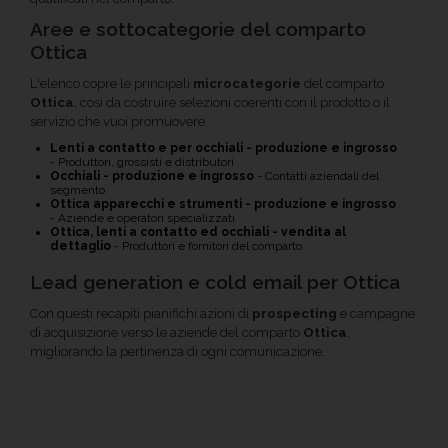
Aree e sottocategorie del comparto
Ottica
L'elenco copre le principali
microcategorie
del comparto
Ottica
, così da costruire selezioni coerenti con il prodotto o il
servizio che vuoi promuovere.
Lenti a contatto e per occhiali - produzione e ingrosso
- Produttori, grossisti e distributori
Occhiali - produzione e ingrosso
- Contatti aziendali del
segmento
Ottica apparecchi e strumenti - produzione e ingrosso
- Aziende e operatori specializzati
Ottica, lenti a contatto ed occhiali - vendita al
dettaglio
- Produttori e fornitori del comparto
Lead generation e cold email per Ottica
Con questi recapiti pianifichi azioni di
prospecting
e campagne
di acquisizione verso le aziende del comparto
Ottica
,
migliorando la pertinenza di ogni comunicazione.