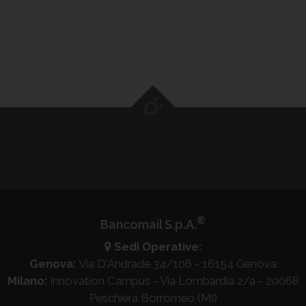
®
Bancomail S.p.A.
Sedi Operative:
Genova:
Via D'Andrade 34/106 - 16154 Genova
Milano:
Innovation Campus - Via Lombardia 2/a - 20068
Peschiera Borromeo (MI)