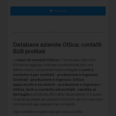
Acquista
Database aziende Ottica: contatti
B2B profilati
La
base di contatti Ottica
in Tennessee, Stati Uniti
d’America aggrega imprese e professionisti attivi nel
settore Ottica. Comprende realtà collegate a
Lenti a
contatto e per occhiali - produzione e ingrosso
,
Occhiali - produzione e ingrosso
,
Ottica
apparecchi e strumenti - produzione e ingrosso
e
Ottica, lenti a contatto ed occhiali - vendita al
dettaglio
e ad attività affini dello stesso settore. È il punto
di partenza ideale per proporre forniture, servizi o soluzioni
commerciali agli operatori del comparto.
Ogni contatto è organizzato per zona e profilo