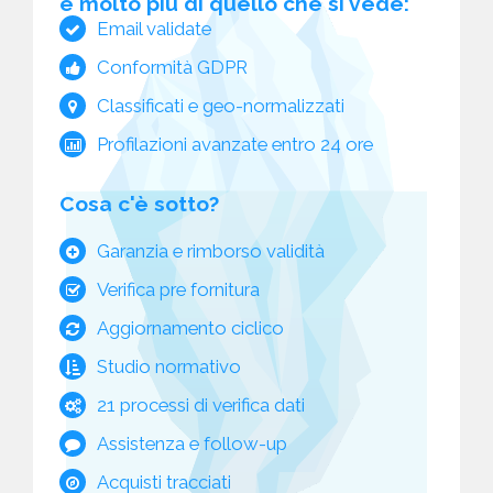
è molto più di quello che si vede:
Email validate
Conformità GDPR
Classificati e geo-normalizzati
Profilazioni avanzate entro 24 ore
Cosa c'è sotto?
Garanzia e rimborso validità
Verifica pre fornitura
Aggiornamento ciclico
Studio normativo
21 processi di verifica dati
Assistenza e follow-up
Acquisti tracciati