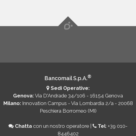
®
Bancomail S.p.A.
Sedi Operative:
Genova:
Via D'Andrade 34/106 - 16154 Genova
Milano:
Innovation Campus - Via Lombardia 2/a - 20068
Peschiera Borromeo (MI)
Chatta
con un nostro operatore
|
Tel
:
+39 010-
8446402