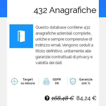
432 Anagrafiche
Questo database contiene 432
anagrafiche aziendali complete,
uniche e sempre comprensive di
indirizzo email. Vengono ceduti a
titolo definitivo, unitamente alle
garanzie contrattuali di privacy e
validità dei dati.
Target
GDPR
Garanzia
su misura
OK
100 %
168,48 €
84,24 €