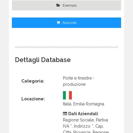
Esempio
Acquista
Dettagli Database
Porte e finestre -
Categoria:
produzione
Locazione:
Italia, Emilia Romagna
Dati Aziendali
:
Ragione Sociale, Partiva
IVA *, Indirizzo *, Cap,
Città, Provincia, Regione,