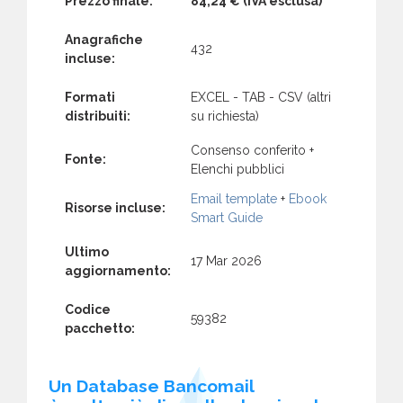
Prezzo finale:
84,24 €
(IVA esclusa)
Anagrafiche
432
incluse:
Formati
EXCEL - TAB - CSV (altri
distribuiti:
su richiesta)
Consenso conferito +
Fonte:
Elenchi pubblici
Email template
+
Ebook
Risorse incluse:
Smart Guide
Ultimo
17 Mar 2026
aggiornamento:
Codice
59382
pacchetto:
Un Database Bancomail