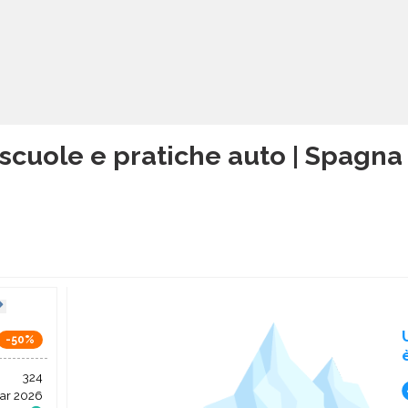
scuole e pratiche auto | Spagna
-50%
324
ar 2026