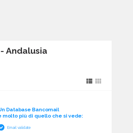
 - Andalusia
Un Database Bancomail
è molto più di quello che si vede:
Email validate