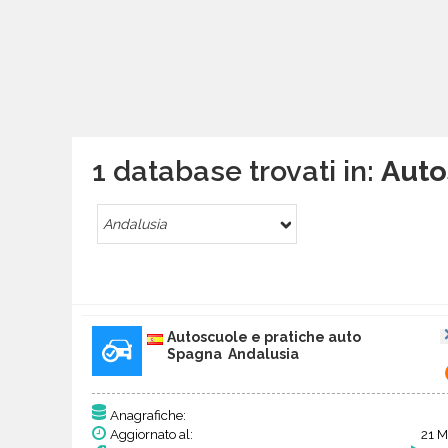
1 database trovati in:
Auto
Andalusia
Autoscuole e pratiche auto
Spagna Andalusia
Anagrafiche:
Aggiornato al:
21 M