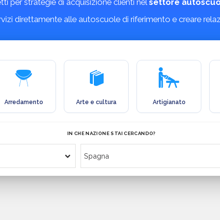
etti per strategie di acquisizione clienti nel
settore autoscuo
ervizi direttamente alle autoscuole di riferimento e creare rela
Arredamento
Arte e cultura
Artigianato
IN CHE NAZIONE STAI CERCANDO?