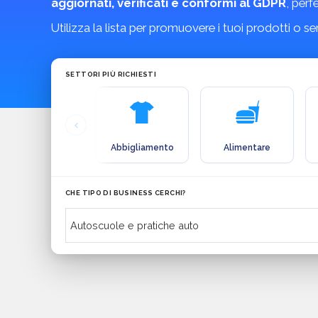
aggiornati, verificati e conformi al GDPR
, perf
Utilizza la lista per promuovere i tuoi prodotti o s
SETTORI PIÙ RICHIESTI
Abbigliamento
Alimentare
CHE TIPO DI BUSINESS CERCHI?