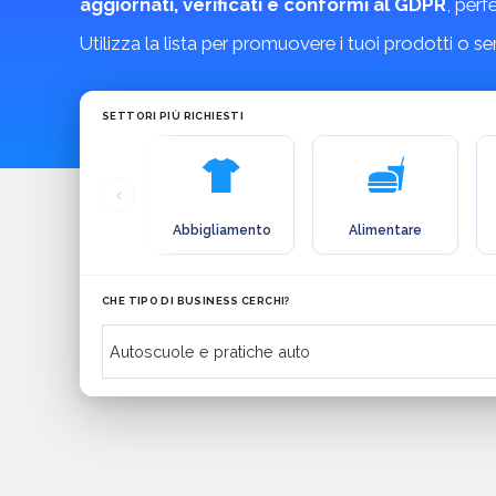
aggiornati, verificati e conformi al GDPR
, perf
Utilizza la lista per promuovere i tuoi prodotti o s
SETTORI PIÙ RICHIESTI
Abbigliamento
Alimentare
CHE TIPO DI BUSINESS CERCHI?