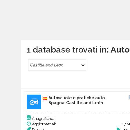
1 database trovati in:
Auto
Castille and Leon
Autoscuole e pratiche auto
Spagna Castille and León
Anagrafiche:
Aggiornato al:
17 M
Prezzo:
44,