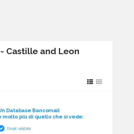
- Castille and Leon
Un Database Bancomail
è molto più di quello che si vede:
Email validate