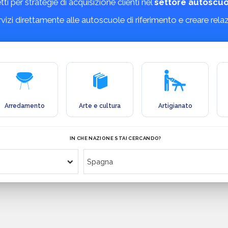
etti per strategie di acquisizione clienti nel
settore autoscuo
ervizi direttamente alle autoscuole di riferimento e creare rela
Arredamento
Arte e cultura
Artigianato
IN CHE NAZIONE STAI CERCANDO?