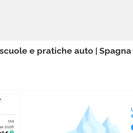
scuole e pratiche auto | Spagna 
114
ar 2026
46 €