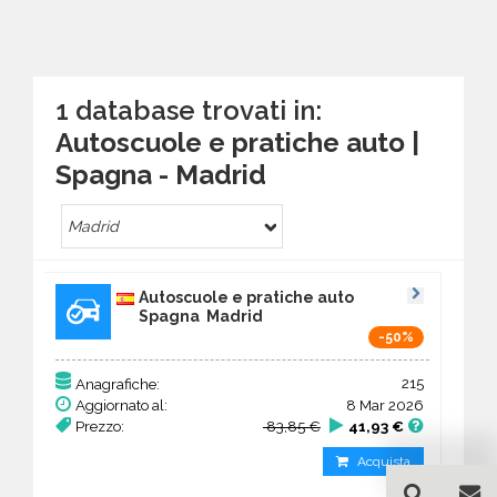
1 database trovati in:
Autoscuole e pratiche auto |
Spagna - Madrid
Madrid
Autoscuole e pratiche auto
Spagna Madrid
-50%
215
Anagrafiche:
Aggiornato al:
8 Mar 2026
Prezzo:
83,85 €
41,93 €
Acquista