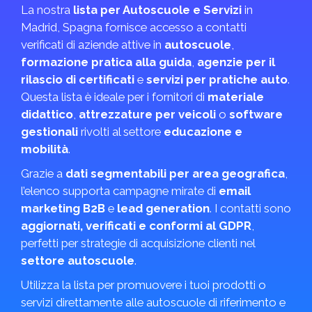
La nostra
lista per Autoscuole e Servizi
in
Madrid, Spagna fornisce accesso a contatti
verificati di aziende attive in
autoscuole
,
formazione pratica alla guida
,
agenzie per il
rilascio di certificati
e
servizi per pratiche auto
.
Questa lista è ideale per i fornitori di
materiale
didattico
,
attrezzature per veicoli
o
software
gestionali
rivolti al settore
educazione e
mobilità
.
Grazie a
dati segmentabili per area geografica
,
l’elenco supporta campagne mirate di
email
marketing B2B
e
lead generation
. I contatti sono
aggiornati, verificati e conformi al GDPR
,
perfetti per strategie di acquisizione clienti nel
settore autoscuole
.
Utilizza la lista per promuovere i tuoi prodotti o
servizi direttamente alle autoscuole di riferimento e