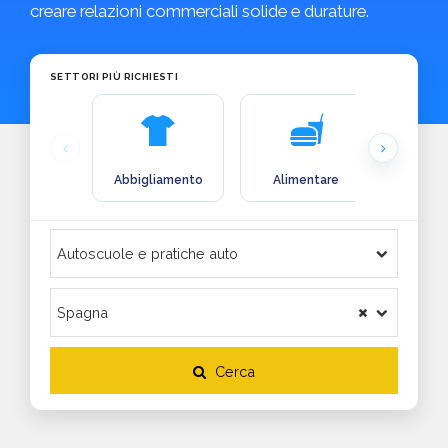
creare relazioni commerciali solide e durature.
SETTORI PIÙ RICHIESTI
Abbigliamento
Alimentare
Arre
Cerca