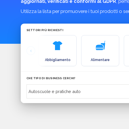
aggiornati, verificati e conformi al GDPR
, perf
Utilizza la lista per promuovere i tuoi prodotti o s
SETTORI PIÙ RICHIESTI
Abbigliamento
Alimentare
CHE TIPO DI BUSINESS CERCHI?