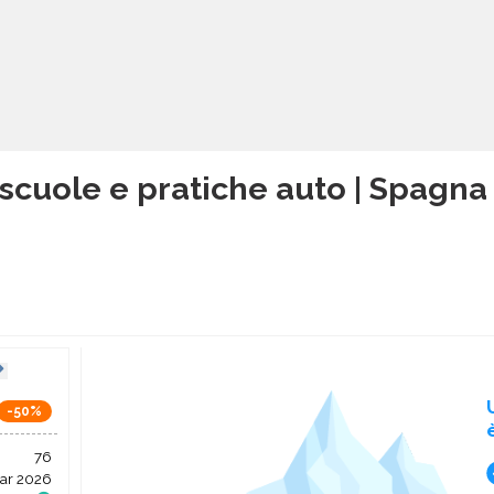
scuole e pratiche auto | Spagna
-50%
76
ar 2026