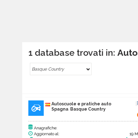
1 database trovati in:
Auto
Basque Country
Autoscuole e pratiche auto
Spagna Basque Country
Anagrafiche:
Aggiornato al:
19 M