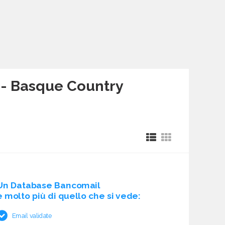
 - Basque Country
Un Database Bancomail
è molto più di quello che si vede:
Email validate