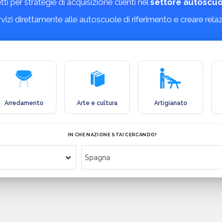
etti per strategie di acquisizione clienti nel
settore autoscuo
ervizi direttamente alle autoscuole di riferimento e creare rela
Arredamento
Arte e cultura
Artigianato
IN CHE NAZIONE STAI CERCANDO?