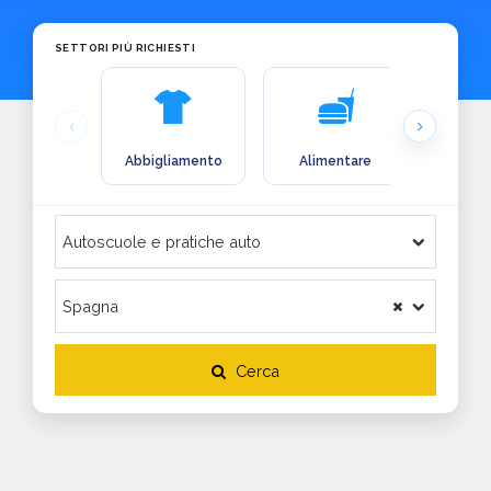
SETTORI PIÙ RICHIESTI
Abbigliamento
Alimentare
Arre
Cerca