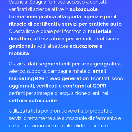
Valencia, Spagna fornisce accesso a contatti
verificati di aziende attive in
autoscuole
,
formazione pratica alla guida
,
agenzie per il
rilascio di certificati
e
servizi per pratiche auto
.
Questa lista è ideale per i fornitori di
materiale
didattico
,
attrezzature per veicoli
o
software
gestionali
rivolti al settore
educazione e
mobilità
.
Grazie a
dati segmentabili per area geografica
,
l’elenco supporta campagne mirate di
email
marketing B2B
e
lead generation
. I contatti sono
aggiornati, verificati e conformi al GDPR
,
perfetti per strategie di acquisizione clienti nel
settore autoscuole
.
Utilizza la lista per promuovere i tuoi prodotti o
servizi direttamente alle autoscuole di riferimento e
creare relazioni commerciali solide e durature.