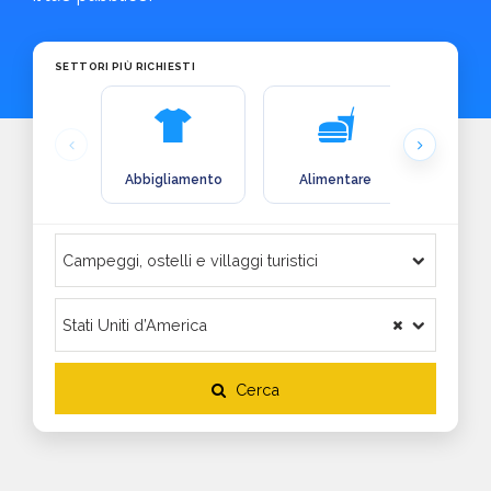
SETTORI PIÙ RICHIESTI
Abbigliamento
Alimentare
Arre
Cerca