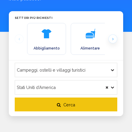
SETTORI PIÙ RICHIESTI
Abbigliamento
Alimentare
Arre
Cerca