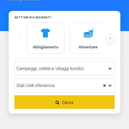
SETTORI PIÙ RICHIESTI
Abbigliamento
Alimentare
Arre
Cerca