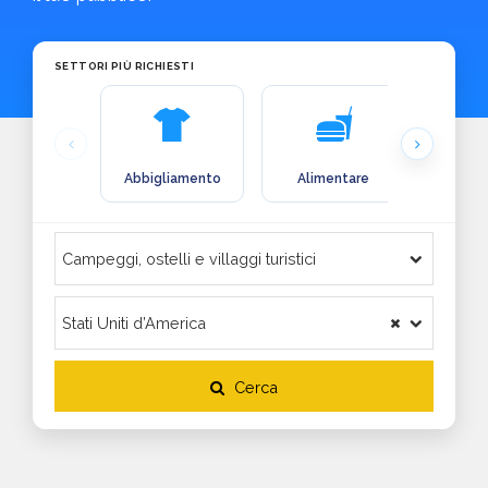
SETTORI PIÙ RICHIESTI
Abbigliamento
Alimentare
Arre
Cerca