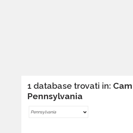
1 database trovati in:
Campe
Pennsylvania
Pennsylvania