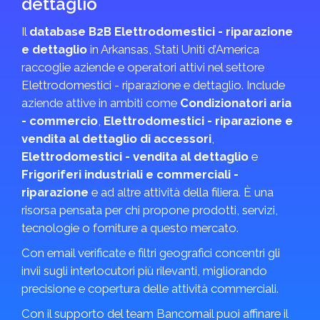
dettaglio
Il
database B2B Elettrodomestici - riparazione
e dettaglio
in Arkansas, Stati Uniti d’America
raccoglie aziende e operatori attivi nel settore
Elettrodomestici - riparazione e dettaglio. Include
aziende attive in ambiti come
Condizionatori aria
- commercio
,
Elettrodomestici - riparazione e
vendita al dettaglio di accessori
,
Elettrodomestici - vendita al dettaglio
e
Frigoriferi industriali e commerciali -
riparazione
e ad altre attività della filiera. È una
risorsa pensata per chi propone prodotti, servizi,
tecnologie o forniture a questo mercato.
Con email verificate e filtri geografici concentri gli
invii sugli interlocutori più rilevanti, migliorando
precisione e copertura delle attività commerciali.
Con il supporto del team Bancomail puoi affinare il