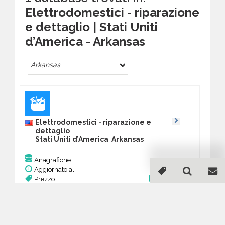
Elettrodomestici - riparazione
e dettaglio | Stati Uniti
d’America - Arkansas
Arkansas
Elettrodomestici - riparazione e
dettaglio
Stati Uniti d’America Arkansas
90
Anagrafiche:
Aggiornato al:
18 Mar 2026
Prezzo:
35,10 €
Acquista