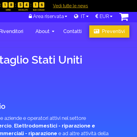
1
8
5
4
1
5
|
Vedi tutte le news
Area riservata
IT
EUR
Rivenditori
About
Contatti
Preventivi
aglio Stati Uniti
io
e aziende e operatori attivi nel settore
ercio
,
Elettrodomestici - riparazione e
ommerciali - riparazione
e ad altre attività della