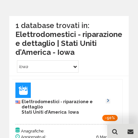
1 database trovati in:
Elettrodomestici - riparazione
e dettaglio | Stati Uniti
d’America - Iowa
Iowa
Elettrodomestici - riparazione e
dettaglio
Stati Uniti d’America Iowa
-50%
114
Anagrafiche:
Aggiornato al:
6 Mar 2026