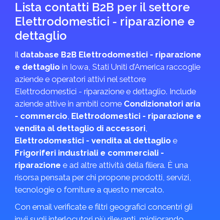
Lista contatti B2B per il settore
Elettrodomestici - riparazione e
dettaglio
Il
database B2B Elettrodomestici - riparazione
e dettaglio
in Iowa, Stati Uniti d’America raccoglie
aziende e operatori attivi nel settore
Elettrodomestici - riparazione e dettaglio. Include
aziende attive in ambiti come
Condizionatori aria
- commercio
,
Elettrodomestici - riparazione e
vendita al dettaglio di accessori
,
Elettrodomestici - vendita al dettaglio
e
Frigoriferi industriali e commerciali -
riparazione
e ad altre attività della filiera. È una
risorsa pensata per chi propone prodotti, servizi,
tecnologie o forniture a questo mercato.
Con email verificate e filtri geografici concentri gli
invii sugli interlocutori più rilevanti, migliorando