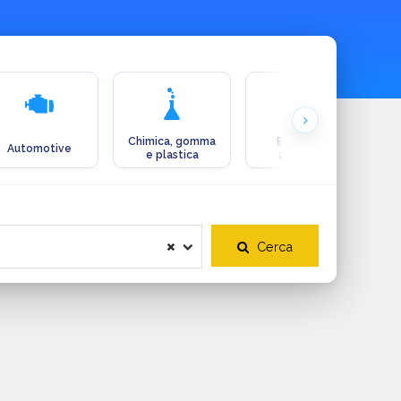
Chimica, gomma
Ecologia e
Automotive
e plastica
ambiente
Cerca