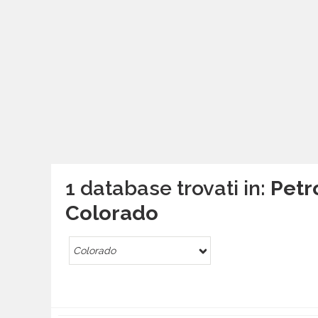
1 database trovati in:
Petro
Colorado
Colorado