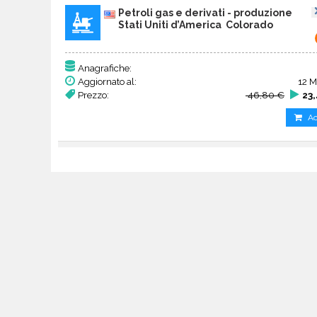
Petroli gas e derivati - produzione
Stati Uniti d’America Colorado
Anagrafiche:
Aggiornato al:
12 M
Prezzo:
46,80 €
23
Ac