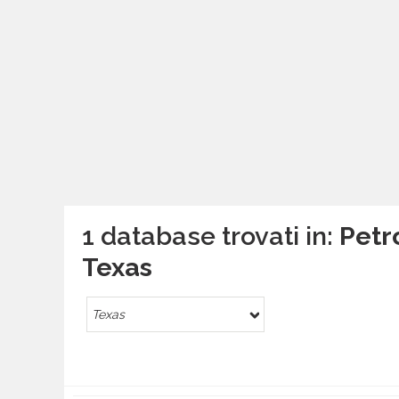
1 database trovati in:
Petro
Texas
Texas