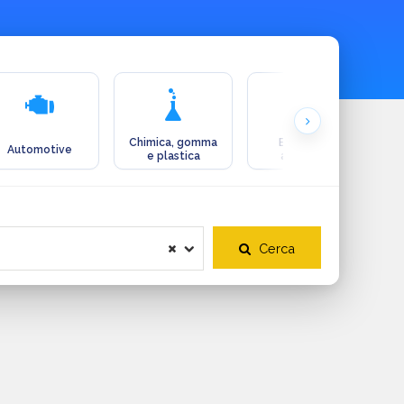
Chimica, gomma
Ecologia e
Automotive
e plastica
ambiente
Cerca