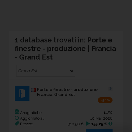
1 database trovati in:
Porte e
finestre - produzione | Francia
- Grand Est
Grand Est
Porte e finestre - produzione
Francia Grand Est
-50%
1.150
Anagrafiche:
Aggiornato al:
10 Mar 2026
Prezzo:
310,50 €
155,25 €