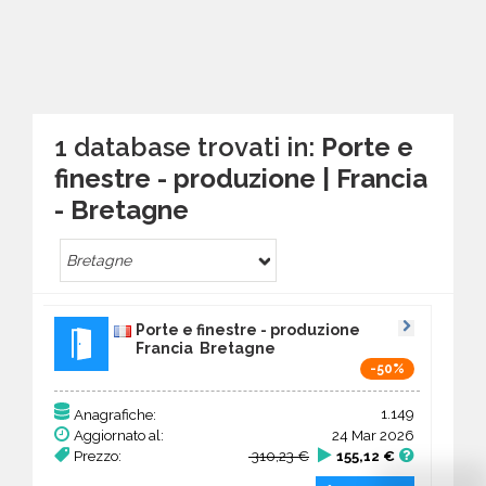
1 database trovati in:
Porte e
finestre - produzione | Francia
- Bretagne
Bretagne
Porte e finestre - produzione
Francia Bretagne
-50%
1.149
Anagrafiche:
Aggiornato al:
24 Mar 2026
Prezzo:
310,23 €
155,12 €