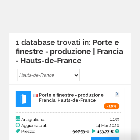
1 database trovati in:
Porte e
finestre - produzione | Francia
- Hauts-de-France
Hauts-de-France
Porte e finestre - produzione
Francia Hauts-de-France
-50%
1.139
Anagrafiche:
Aggiornato al:
14 Mar 2026
Prezzo:
307,53 €
153,77 €