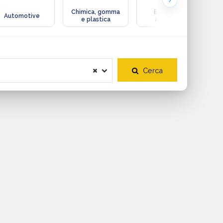
Chimica, gomma
Ecologia e
Automotive
e plastica
ambiente
Cerca