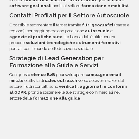
software gestionali
rivolti al settore
formazione e mobilità
.
Contatti Profilati per il Settore Autoscuole
È possibile segmentare il target tramite
filtri geografici
(paese e
regione), per raggiungere con precisione
autoscuole
e
agenzie di pratiche auto
. La banca dati è utile per chi
propone
soluzioni tecnologiche
o
strumenti formativi
pensati per il mondo dell’educazione stradale.
Strategie di Lead Generation per
Formazione alla Guida e Servizi
Con questo
elenco B2B
puoi sviluppare
campagne email
mirate
e attività di
sales outreach
verso decision maker del
settore. Tutti i contatti sono
verificati, aggiornati e conformi
al GDPR
, pronti a sostenere le tue strategie commerciali nel
settore della
formazione alla guida
.