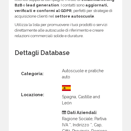
B2B
e
lead generation
. I contatti sono
aggiornati,
verificati e conformi al GDPR
, perfetti per strategie di
acquisizione clienti nel
settore autoscuole
.
Utilizza la lista per promuovere i tuoi prodotti o servizi
direttamente alle autoscuole di riferimento e creare
relazioni commerciali solide e durature.
Dettagli Database
Autoscuole e pratiche
Categoria:
auto
Locazione:
Spagna, Castille and
León
Dati Aziendali
:
Ragione Sociale, Partiva
IVA *, Indirizzo *, Cap,
Città, Provincia, Regione,