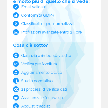
è molto più di quello che si vede:
Email validate
Conformità GDPR
Classificati e geo-normalizzati
Profilazioni avanzate entro 24 ore
Cosa c'è sotto?
Garanzia e rimborso validità
Verifica pre fornitura
Aggiornamento ciclico
Studio normativo
21 processi di verifica dati
Assistenza e follow-up
Acquisti tracciati