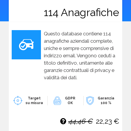
114 Anagrafiche
Questo database contiene 114
anagrafiche aziendali complete,
uniche e sempre comprensive di
indirizzo email. Vengono ceduti a
titolo definitivo, unitamente alle
garanzie contrattuali di privacy e
validità dei dati.
Target
GDPR
Garanzia
su misura
OK
100 %
44,46 €
22,23 €