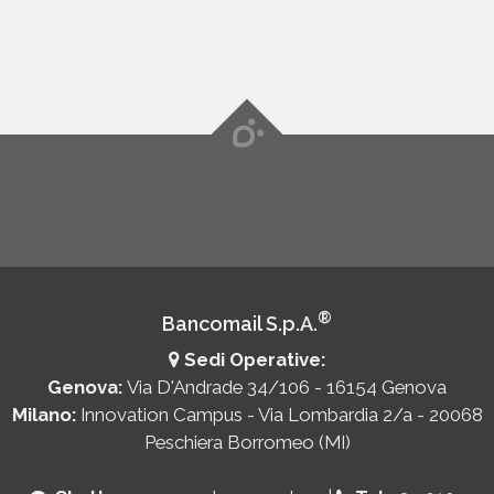
®
Bancomail S.p.A.
Sedi Operative:
Genova:
Via D'Andrade 34/106 - 16154 Genova
Milano:
Innovation Campus - Via Lombardia 2/a - 20068
Peschiera Borromeo (MI)