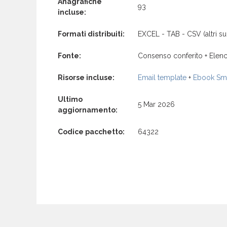
Anagrafiche
93
incluse:
Formati distribuiti:
EXCEL - TAB - CSV (altri su 
Fonte:
Consenso conferito + Elenc
Risorse incluse:
Email template
+
Ebook Sma
Ultimo
5 Mar 2026
aggiornamento:
Codice pacchetto:
64322