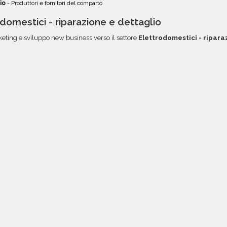
io
- Produttori e fornitori del comparto
odomestici - riparazione e dettaglio
keting e sviluppo new business verso il settore
Elettrodomestici - ripara