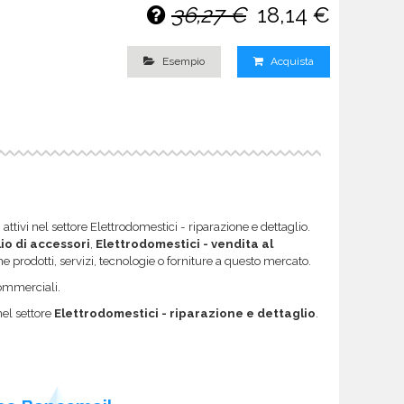
36,27 €
18,14 €
Esempio
Acquista
attivi nel settore Elettrodomestici - riparazione e dettaglio.
io di accessori
,
Elettrodomestici - vendita al
one prodotti, servizi, tecnologie o forniture a questo mercato.
 commerciali.
nel settore
Elettrodomestici - riparazione e dettaglio
.