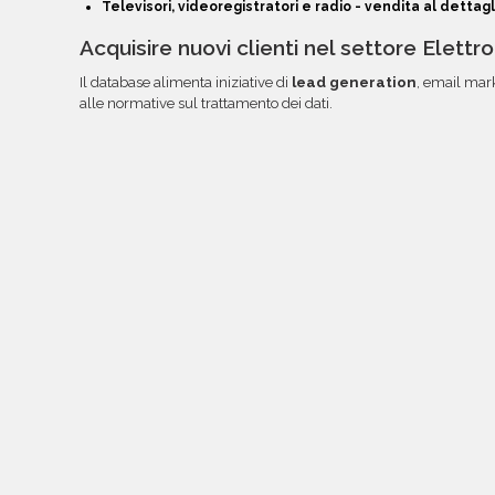
Televisori, videoregistratori e radio - vendita al dettagl
Acquisire nuovi clienti nel settore Elettr
Il database alimenta iniziative di
lead generation
, email mar
alle normative sul trattamento dei dati.