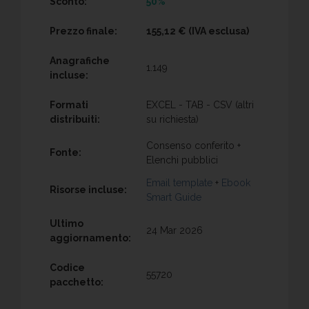
Sconto:
50%
Prezzo finale:
155,12 €
(IVA esclusa)
Anagrafiche
1.149
incluse:
Formati
EXCEL - TAB - CSV (altri
distribuiti:
su richiesta)
Consenso conferito +
Fonte:
Elenchi pubblici
Email template
+
Ebook
Risorse incluse:
Smart Guide
Ultimo
24 Mar 2026
aggiornamento:
Codice
55720
pacchetto: