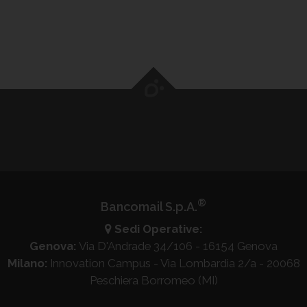
questa opzione.
®
Bancomail S.p.A.
Sedi Operative:
Genova:
Via D'Andrade 34/106 - 16154 Genova
Milano:
Innovation Campus - Via Lombardia 2/a - 20068
Peschiera Borromeo (MI)