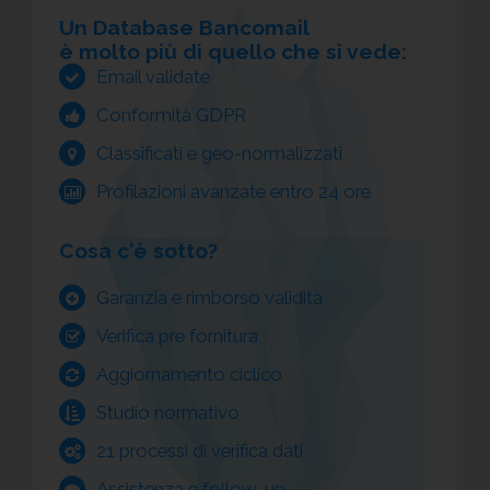
Un Database Bancomail
è molto più di quello che si vede:
Email validate
Conformità GDPR
Classificati e geo-normalizzati
Profilazioni avanzate entro 24 ore
Cosa c'è sotto?
Garanzia e rimborso validità
Verifica pre fornitura
Aggiornamento ciclico
Studio normativo
21 processi di verifica dati
Assistenza e follow-up