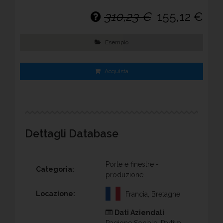
310,23 €
155,12 €
Esempio
Acquista
Dettagli Database
Porte e finestre -
Categoria:
produzione
Locazione:
Francia, Bretagne
Dati Aziendali
:
Ragione Sociale, Partiva