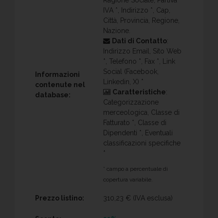
IVA *, Indirizzo *, Cap,
Città, Provincia, Regione,
Nazione.
Dati di Contatto
:
Indirizzo Email, Sito Web
*, Telefono *, Fax *, Link
Social (Facebook,
Informazioni
Linkedin, X) *
contenute nel
Caratteristiche
:
database:
Categorizzazione
merceologica, Classe di
Fatturato *, Classe di
Dipendenti *, Eventuali
classificazioni specifiche
*
* campo a percentuale di
copertura variabile.
Prezzo listino:
310,23 €
(IVA esclusa)