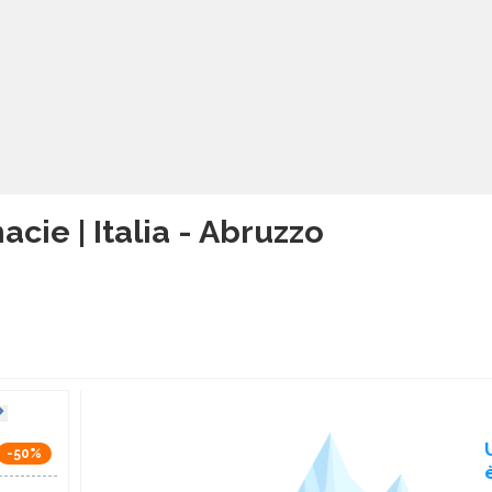
acie | Italia - Abruzzo
-50%