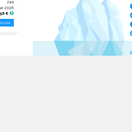
244
ar 2026
,58 €
quista