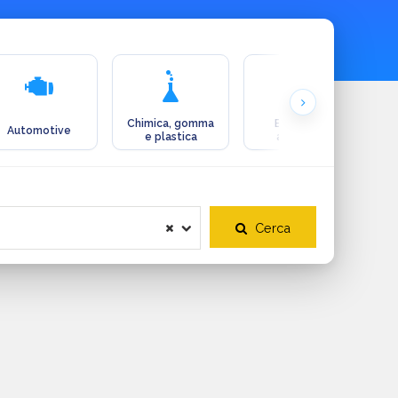
Chimica, gomma
Ecologia e
Automotive
e plastica
ambiente
Cerca