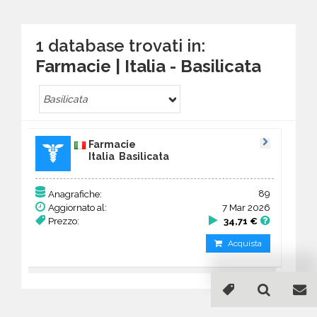
1 database trovati in:
Farmacie | Italia - Basilicata
Basilicata
Farmacie
Italia Basilicata
89
Anagrafiche:
Aggiornato al:
7 Mar 2026
Prezzo:
34,71 €
Acquista