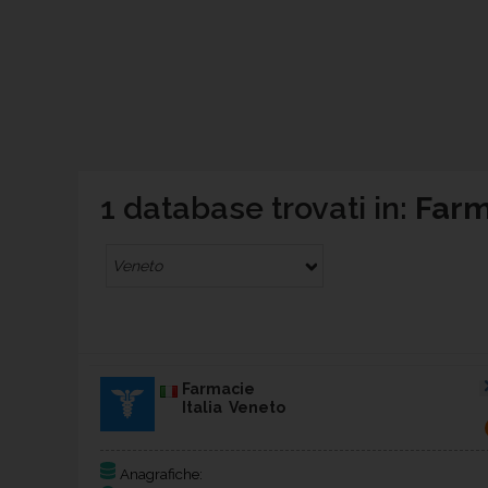
1 database trovati in:
Farma
Veneto
Farmacie
Italia Veneto
Anagrafiche: