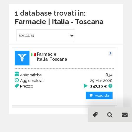
1 database trovati in:
Farmacie | Italia - Toscana
Toscana
Farmacie
Italia Toscana
634
Anagrafiche:
Aggiornato al:
29 Mar 2026
Prezzo:
247,26 €
Acquista