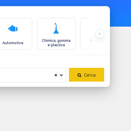
Chimica, gomma
Ecologia e
Automotive
e plastica
ambiente
Cerca