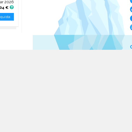
ar 2026
04 €
quista