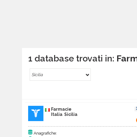
1 database trovati in:
Farma
Sicilia
Farmacie
Italia Sicilia
Anagrafiche: