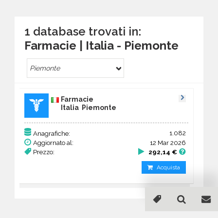
1 database trovati in:
Farmacie | Italia - Piemonte
Piemonte
Farmacie
Italia Piemonte
1.082
Anagrafiche:
Aggiornato al:
12 Mar 2026
Prezzo:
292,14 €
Acquista