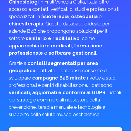
Chinesiologi
in Friuli Venezia Giulia, Italia offre
accesso a contatti verificati di studi e professionisti
specializzati in
fisioterapia
,
osteopatia
e
chinesiterapia
. Questo database è ideale per
aziende B2B che propongono soluzioni per il
settore
sanitario e riabilitativo
, come
apparecchiature medicali
,
formazione
professionale
o
software gestionali
.
Grazie a
contatti segmentati per area
geografica
e attività, il database consente di
sviluppare
campagne B2B mirate
rivolte a studi
professionali e centri di riabilitazione. I dati sono
verificati, aggiornati e conformi al GDPR
- ideali
per strategie commerciali nel settore della
prevenzione, terapia manuale e tecnologie a
supporto della salute muscoloscheletrica.