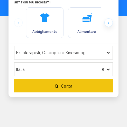
SETTORI PIÙ RICHIESTI
Abbigliamento
Alimentare
Arre
Cerca